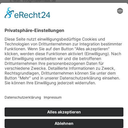
E-Mail: info@malermaas.de
Web: www.malermaas.de
LINKS
Kontakt
Impressum
Datenschutz
MALER MAAS
Garant für Schönheit und Schutz!