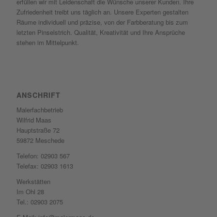
erfüllen wir mit Leidenschaft die Wünsche unserer Kunden. Ihre
Zufriedenheit treibt uns täglich an. Unsere Experten gestalten
Räume individuell und präzise, von der Farbberatung bis zum
letzten Pinselstrich. Qualität, Kreativität und Ihre Ansprüche
stehen im Mittelpunkt.
ANSCHRIFT
Malerfachbetrieb
Wilfrid Maas
Hauptstraße 72
59872 Meschede
Telefon: 02903 567
Telefax: 02903 1613
Werkstätten
Im Ohl 28
Tel.: 02903 2075